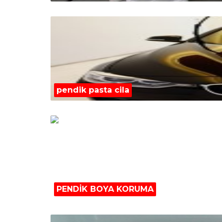
pendik pasta cila
PENDİK BOYA KORUMA