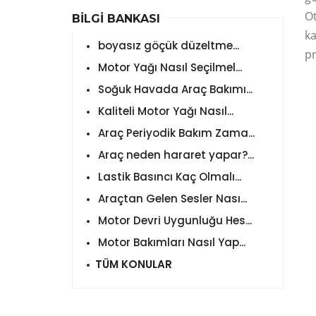
Ot
BİLGİ BANKASI
ka
boyasız göçük düzeltme...
pr
Motor Yağı Nasıl Seçilmel...
Soğuk Havada Araç Bakımı...
Kaliteli Motor Yağı Nasıl...
Araç Periyodik Bakım Zama...
Araç neden hararet yapar?...
Lastik Basıncı Kaç Olmalı...
Araçtan Gelen Sesler Nası...
Motor Devri Uygunluğu Hes...
Motor Bakımları Nasıl Yap...
TÜM KONULAR