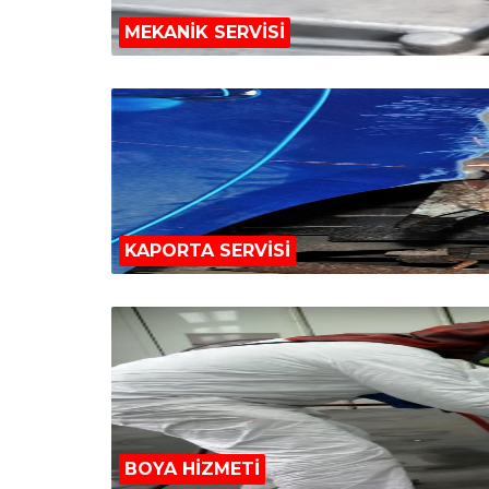
MEKANİK SERVİSİ
KAPORTA SERVİSİ
BOYA HİZMETİ