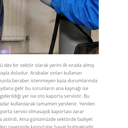
ev bir sektör olarak yerini ilk sırada almış
ayla doludur. Arabalar onları kullanan
. Bununla beraber istenmeyen kaza durumlarında
dana gelir bu sorunların ana kaynağı ise
iderildiği yer ise oto kaporta servistir. Bu
ihazlar kullanılarak tamamen yenilenir. Yenilen
aporta servisi olmasaydı kaportası zarar
a atılırdı. Ama günümüzde sektörde faaliyet
leri sayesinde kaportalar hayat bulmaktadır.