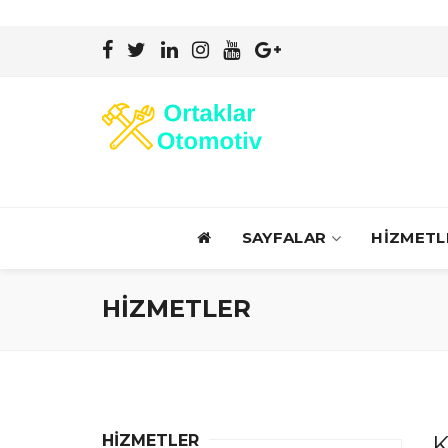
SAYFALAR
HİZMETL
HİZMETLER
K
HİZMETLER