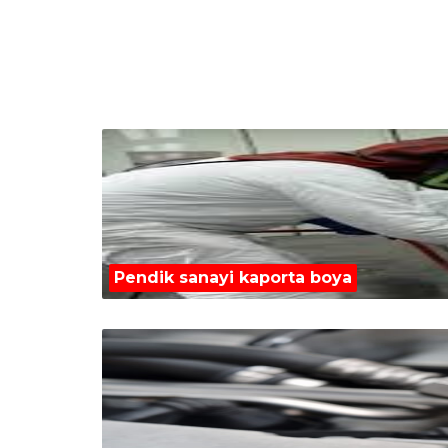
Pendik sanayi kaporta boya