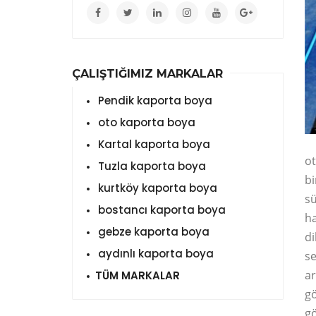
ÇALIŞTIĞIMIZ MARKALAR
Pendik kaporta boya
oto kaporta boya
Kartal kaporta boya
ot
Tuzla kaporta boya
bi
kurtköy kaporta boya
sü
bostancı kaporta boya
ha
gebze kaporta boya
di
aydınlı kaporta boya
se
ar
TÜM MARKALAR
gö
gö