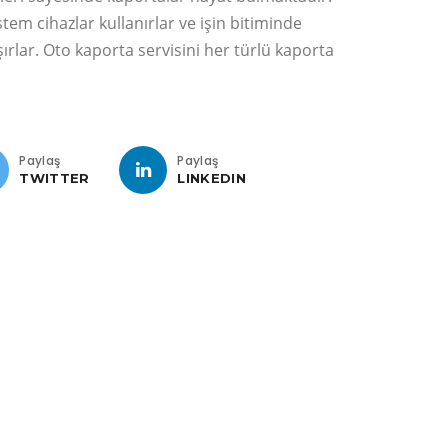
tem cihazlar kullanırlar ve işin bitiminde
şırlar. Oto kaporta servisini her türlü kaporta
Paylaş
Paylaş
TWITTER
LINKEDIN